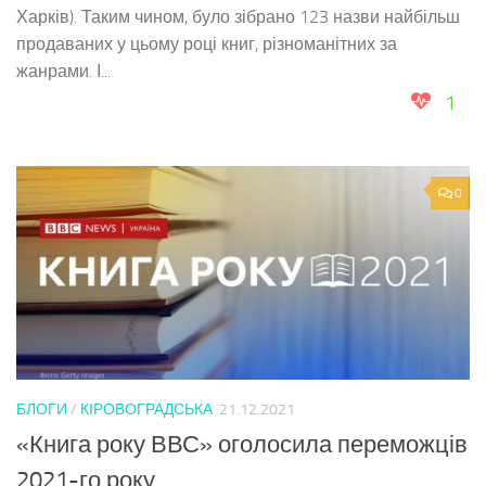
Харків). Таким чином, було зібрано 123 назви найбільш
продаваних у цьому році книг, різноманітних за
жанрами. І...
1
0
БЛОГИ
/
КІРОВОГРАДСЬКА
21.12.2021
«Книга року ВВС» оголосила переможців
2021-го року