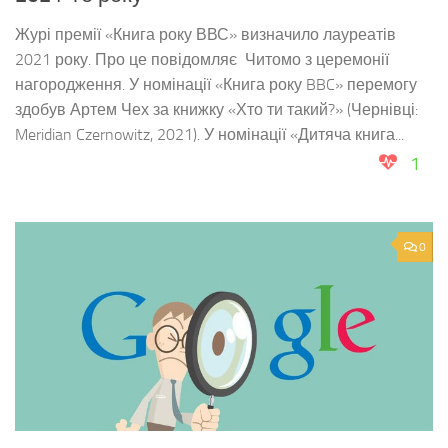
Журі премії «Книга року ВВС» визначило лауреатів
2021 року. Про це повідомляє Читомо з церемонії
нагородження. У номінації «Книга року BBC» перемогу
здобув Артем Чех за книжку «Хто ти такий?» (Чернівці:
Meridian Czernowitz, 2021). У номінації «Дитяча книга...
1
0