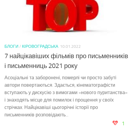
БЛОГИ
/
КІРОВОГРАДСЬКА
10.01.2022
7 найцікавіших фільмів про письменників
і письменниць 2021 року
Асоціальні та заборонені, померлі чи просто забуті
автори повертаються. Здається, кінематографісти
вступають у дискусію з вимогами «нового пуританства»
і знаходять місце для помилок і прощення у своїх
стрічках. Найцікавіші цьогорічні історії про
письменників розповідають...
1