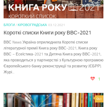
БЛОГИ
/
КІРОВОГРАДСЬКА
03.12.2021
Короткі списки Книги року ВВС-2021
ВВС News Україна оприлюднила Короткі списки
літературної премії Книга року ВВС-2021, Книга року
ВВС – Есеїстика-2021 та Дитяча Книга року ВВС-2021,
яка проводиться у партнерстві з Культурною програмою
Європейського банку реконструкції та розвитку (ЄБРР).
Журі...
1
0