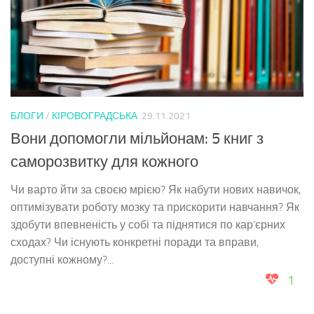
БЛОГИ
/
КІРОВОГРАДСЬКА
29.11.2021
Вони допомогли мільйонам: 5 книг з
саморозвитку для кожного
Чи варто йти за своєю мрією? Як набути нових навичок,
оптимізувати роботу мозку та прискорити навчання? Як
здобути впевненість у собі та піднятися по кар’єрних
сходах? Чи існують конкретні поради та вправи,
доступні кожному?...
1