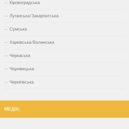
Кіровоградська
Луганська/Закарпатська
Сумська
Харківська/Волинська
Черкаська
Чернівецька
Чернігівська
МЕДІА: