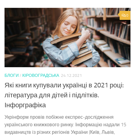
0
БЛОГИ
/
КІРОВОГРАДСЬКА
24.12.2021
Які книги купували українці в 2021 році:
література для дітей і підлітків.
Інфорграфіка
Укрінформ провів побіжне експрес-дослідження
українського книжкового ринку. Інформацію надали 15
видавництв із різних регіонів України (Київ, Львів,