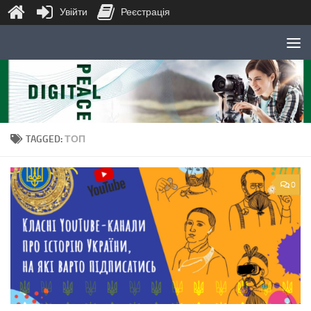
Увійти
Реєстрація
Skip to content
TAGGED:
ТОП
0