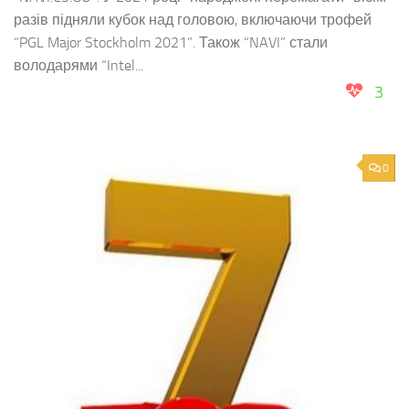
разів підняли кубок над головою, включаючи трофей
“PGL Major Stockholm 2021”. Також “NAVI” стали
володарями “Intel...
3
0