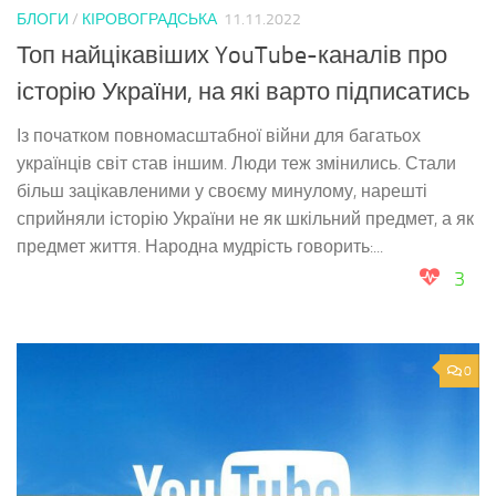
БЛОГИ
/
КІРОВОГРАДСЬКА
11.11.2022
Топ найцікавіших YouTube-каналів про
історію України, на які варто підписатись
Із початком повномасштабної війни для багатьох
українців світ став іншим. Люди теж змінились. Стали
більш зацікавленими у своєму минулому, нарешті
сприйняли історію України не як шкільний предмет, а як
предмет життя. Народна мудрість говорить:...
3
0