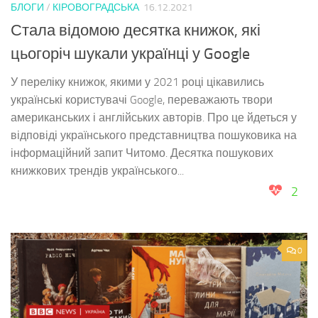
БЛОГИ
/
КІРОВОГРАДСЬКА
16.12.2021
Стала відомою десятка книжок, які
цьогоріч шукали українці у Google
У переліку книжок, якими у 2021 році цікавились
українські користувачі Google, переважають твори
американських і англійських авторів. Про це йдеться у
відповіді українського представництва пошуковика на
інформаційний запит Читомо. Десятка пошукових
книжкових трендів українського...
2
0