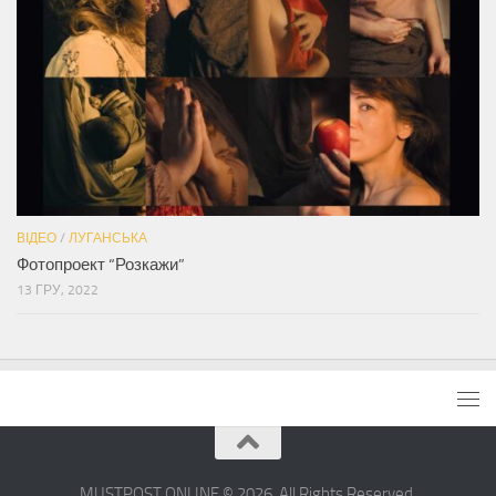
ВІДЕО
/
ЛУГАНСЬКА
Фотопроект “Розкажи”
13 ГРУ, 2022
MUSTPOST.ONLINE © 2026. All Rights Reserved.