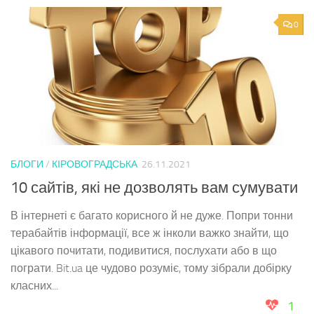
0
БЛОГИ
/
КІРОВОГРАДСЬКА
26.11.2021
10 сайтів, які не дозволять вам сумувати
В інтернеті є багато корисного й не дуже. Попри тонни
терабайтів інформації, все ж інколи важко знайти, що
цікавого почитати, подивитися, послухати або в що
пограти. Bit.ua це чудово розуміє, тому зібрали добірку
класних...
1