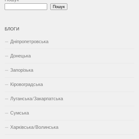
Пошук
БЛОГИ
Дніпропетровська
Донецька
Запорізька
Кіровоградська
Луганська/Закарпатська
Сумська
Харківська/Волинська