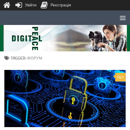
Увійти
Реєстрація
Skip to content
TAGGED:
ФОРУМ
0