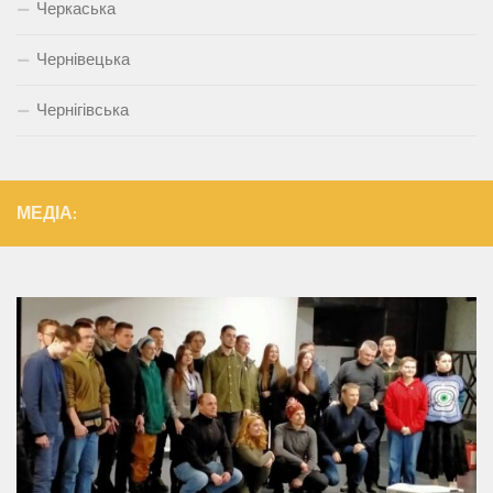
Черкаська
Чернівецька
Чернігівська
МЕДІА: