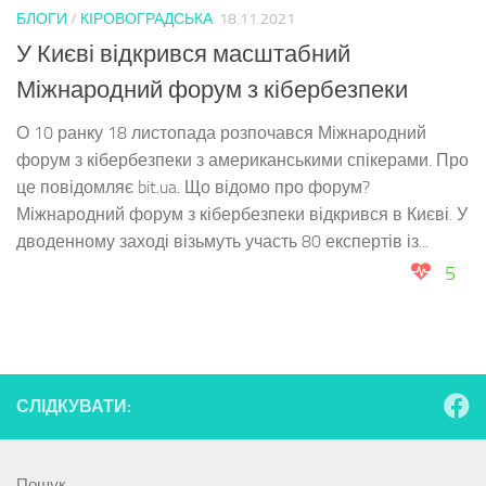
БЛОГИ
/
КІРОВОГРАДСЬКА
18.11.2021
У Києві відкрився масштабний
Міжнародний форум з кібербезпеки
О 10 ранку 18 листопада розпочався Міжнародний
форум з кібербезпеки з американськими спікерами. Про
це повідомляє bit.ua. Що відомо про форум?
Міжнародний форум з кібербезпеки відкрився в Києві. У
дводенному заході візьмуть участь 80 експертів із...
5
СЛІДКУВАТИ:
Пошук