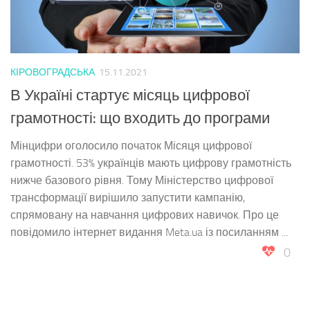
КІРОВОГРАДСЬКА
15.11.2021
В Україні стартує місяць цифрової
грамотності: що входить до програми
Мінцифри оголосило початок Місяця цифрової
грамотності. 53% українців мають цифрову грамотність
нижче базового рівня. Тому Міністерство цифрової
трансформації вирішило запустити кампанію,
спрямовану на навчання цифрових навичок. Про це
повідомило інтернет видання Meta.ua із посиланням ...
0