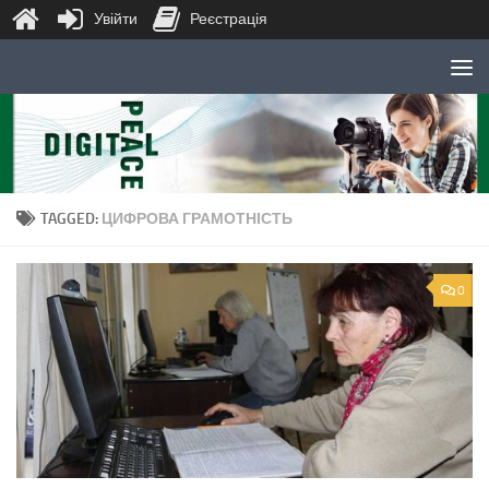
Увійти
Реєстрація
Skip to content
TAGGED:
ЦИФРОВА ГРАМОТНІСТЬ
0