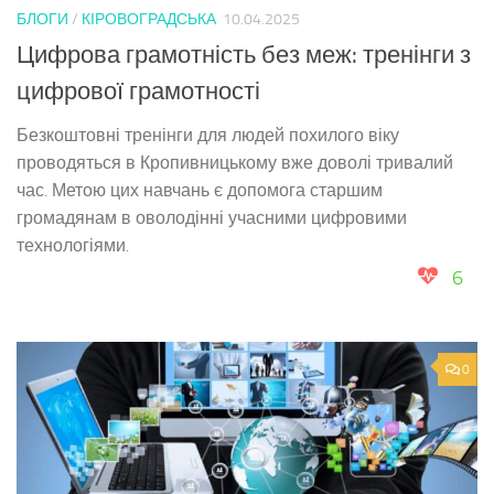
БЛОГИ
/
КІРОВОГРАДСЬКА
10.04.2025
Цифрова грамотність без меж: тренінги з
цифрової грамотності
Безкоштовні тренінги для людей похилого віку
проводяться в Кропивницькому вже доволі тривалий
час. Метою цих навчань є допомога старшим
громадянам в оволодінні учасними цифровими
технологіями.
6
0