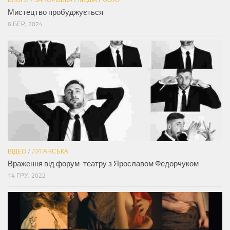
Мистецтво пробуджується
6 БЕР, 2024
ВІДЕО
/
ЛУГАНСЬКА
Враження від форум-театру з Ярославом Федорчуком
14 ГРУ, 2022