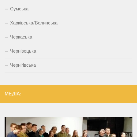
Сумська
Харківська/Волинська
Черкаська
Чернівецька
Чернігівська
МЕДІА: