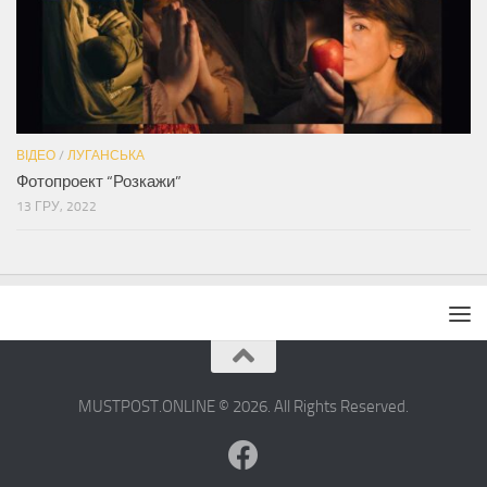
ВІДЕО
/
ЛУГАНСЬКА
Фотопроект “Розкажи”
13 ГРУ, 2022
MUSTPOST.ONLINE © 2026. All Rights Reserved.