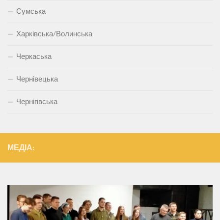
Сумська
Харківська/Волинська
Черкаська
Чернівецька
Чернігівська
МЕДІА: