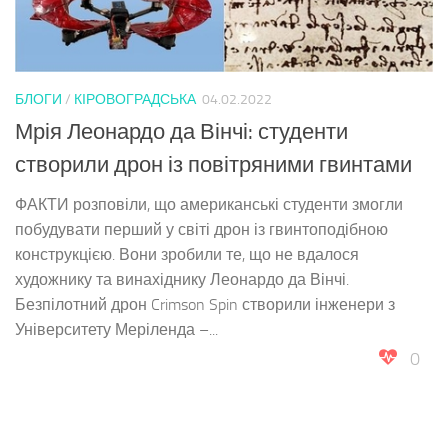
БЛОГИ
/
КІРОВОГРАДСЬКА
04.02.2022
Мрія Леонардо да Вінчі: студенти
створили дрон із повітряними гвинтами
ФАКТИ розповіли, що американські студенти змогли
побудувати перший у світі дрон із гвинтоподібною
конструкцією. Вони зробили те, що не вдалося
художнику та винахіднику Леонардо да Вінчі.
Безпілотний дрон Crimson Spin створили інженери з
Університету Меріленда –...
0