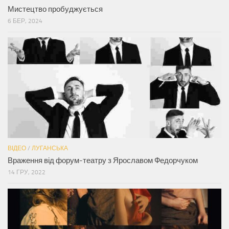
Мистецтво пробуджується
6 БЕР, 2024
ВІДЕО
/
ЛУГАНСЬКА
Враження від форум-театру з Ярославом Федорчуком
14 ГРУ, 2022