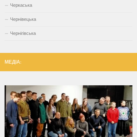
Черкаська
Чернівецька
Чернігівська
МЕДІА: