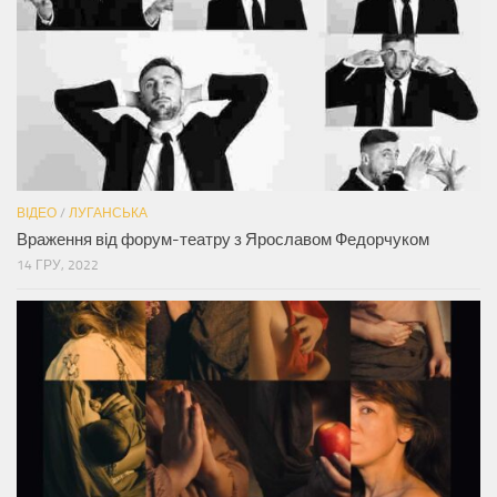
ВІДЕО
/
ЛУГАНСЬКА
Враження від форум-театру з Ярославом Федорчуком
14 ГРУ, 2022