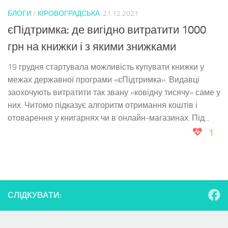
БЛОГИ
/
КІРОВОГРАДСЬКА
21.12.2021
єПідтримка: де вигідно витратити 1000
грн на книжки і з якими знижками
19 грудня стартувала можливість купувати книжки у
межах державної програми «єПідтримка». Видавці
заохочують витратити так звану «ковідну тисячу» саме у
них. Читомо підказує алгоритм отримання коштів і
отоварення у книгарнях чи в онлайн-магазинах. Під...
1
СЛІДКУВАТИ: