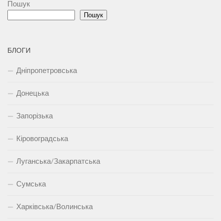
Пошук
Пошук
БЛОГИ
Дніпропетровська
Донецька
Запорізька
Кіровоградська
Луганська/Закарпатська
Сумська
Харківська/Волинська