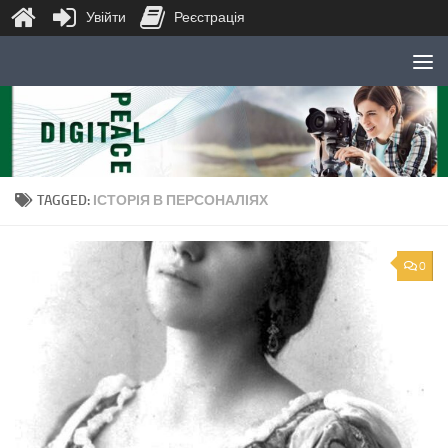
Увійти
Реєстрація
Skip to content
TAGGED:
ІСТОРІЯ В ПЕРСОНАЛІЯХ
0