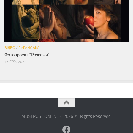
ВІДЕО
/
ЛУГАНСЬКА
Фотопроект “Розкажи”
13 ГРУ, 2022
MUSTPOST.ONLINE © 2026. All Rights Reserved.