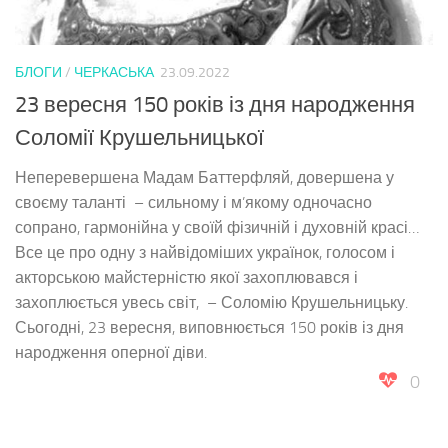
БЛОГИ
/
ЧЕРКАСЬКА
23.09.2022
23 вересня 150 років із дня народження
Соломії Крушельницької
Неперевершена Мадам Баттерфляй, довершена у
своєму таланті – сильному і м’якому одночасно
сопрано, гармонійна у своїй фізичній і духовній красі…
Все це про одну з найвідоміших українок, голосом і
акторською майстерністю якої захоплювався і
захоплюється увесь світ, – Соломію Крушельницьку.
Сьогодні, 23 вересня, виповнюється 150 років із дня
народження оперної діви.
0