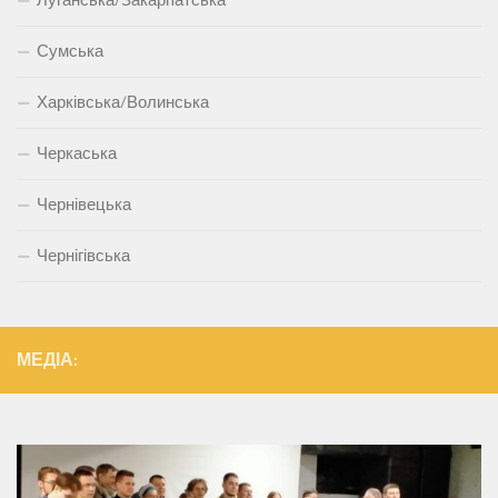
Луганська/Закарпатська
Сумська
Харківська/Волинська
Черкаська
Чернівецька
Чернігівська
МЕДІА: