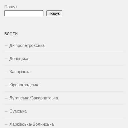
Пошук
Пошук
БЛОГИ
Дніпропетровська
Донецька
Запорізька
Кіровоградська
Луганська/Закарпатська
Сумська
Харківська/Волинська