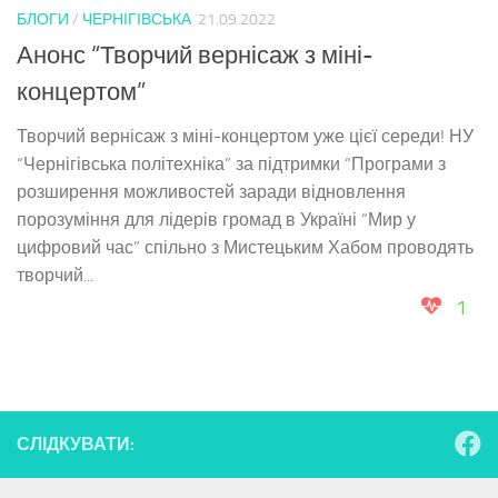
БЛОГИ
/
ЧЕРНІГІВСЬКА
21.09.2022
Анонс “Творчий вернісаж з міні-
концертом”
Творчий вернісаж з міні-концертом уже цієї середи! НУ
“Чернігівська політехніка” за підтримки “Програми з
розширення можливостей заради відновлення
порозуміння для лідерів громад в Україні “Мир у
цифровий час” спільно з Мистецьким Хабом проводять
творчий...
1
СЛІДКУВАТИ: