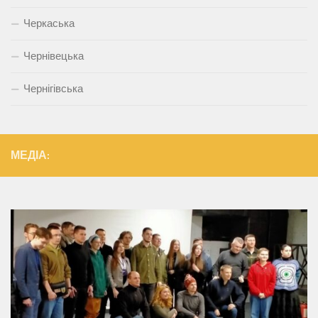
Черкаська
Чернівецька
Чернігівська
МЕДІА: