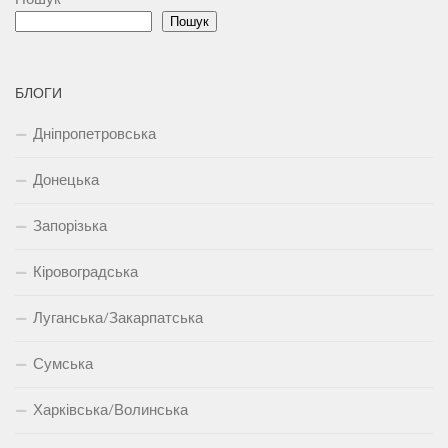
Пошук
БЛОГИ
Дніпропетровська
Донецька
Запорізька
Кіровоградська
Луганська/Закарпатська
Сумська
Харківська/Волинська