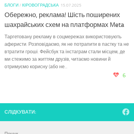
БЛОГИ
/
КІРОВОГРАДСЬКА
15.07.2025
Обережно, реклама! Шість поширених
шахрайських схем на платформах Meta
Таргетовану рекламу в соцмережах використовують
аферисти. Розповідаємо, як не потрапити в пастку та не
втратити гроші. Фейсбук та інстаграм стали місцем, де
ми стежимо за життям друзів, читаємо новини й
отримуємо корисну (або не...
6
СЛІДКУВАТИ:
Пошук