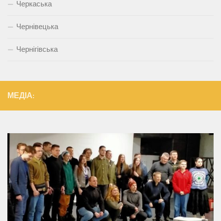
Черкаська
Чернівецька
Чернігівська
МЕДІА: