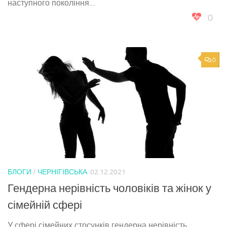
наступного покоління....
0
0
БЛОГИ
/
ЧЕРНІГІВСЬКА
02.12.2021
Гендерна нерівність чоловіків та жінок у
сімейній сфері
У сфері сімейних стосунків гендерна нерівність