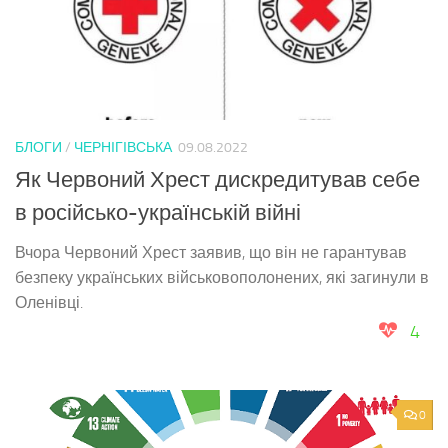
БЛОГИ
/
ЧЕРНІГІВСЬКА
09.08.2022
Як Червоний Хрест дискредитував себе
в російсько-українській війні
Вчора Червоний Хрест заявив, що він не гарантував
безпеку українських військовополонених, які загинули в
Оленівці.
4
0