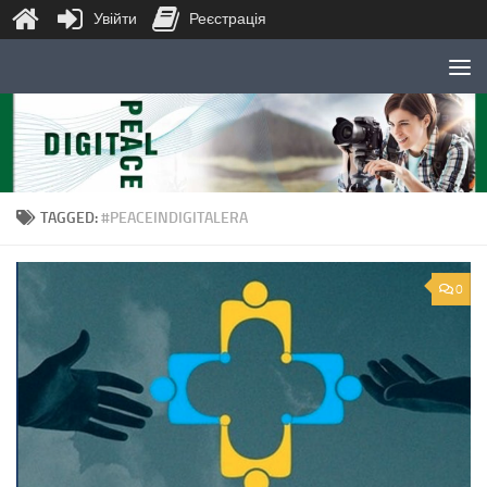
Увійти
Реєстрація
Skip to content
TAGGED:
#PEACEINDIGITALERA
0