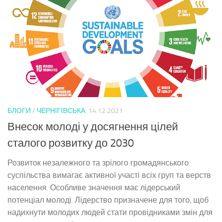
БЛОГИ
/
ЧЕРНІГІВСЬКА
14.12.2021
Внесок молоді у досягнення цілей
сталого розвитку до 2030
Розвиток незалежного та зрілого громадянського
суспільства вимагає активної участі всіх груп та верств
населення. Особливе значення має лідерський
потенціал молоді. Лідерство призначене для того, щоб
надихнути молодих людей стати провідниками змін для