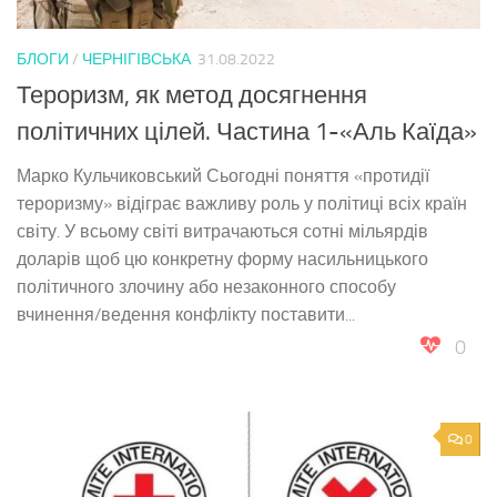
БЛОГИ
/
ЧЕРНІГІВСЬКА
31.08.2022
Тероризм, як метод досягнення
політичних цілей. Частина 1-«Аль Каїда»
Марко Кульчиковський Сьогодні поняття «протидії
тероризму» відіграє важливу роль у політиці всіх країн
світу. У всьому світі витрачаються сотні мільярдів
доларів щоб цю конкретну форму насильницького
політичного злочину або незаконного способу
вчинення/ведення конфлікту поставити...
0
0