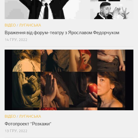
ВІДЕО
/
ЛУГАНСЬКА
Враження від форум-театру з Ярославом Федорчуком
14 ГРУ, 2022
ВІДЕО
/
ЛУГАНСЬКА
Фотопроект “Розкажи”
13 ГРУ, 2022