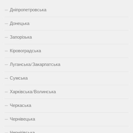
Дніпропетровська
Донецька
Запорізька
Кіровоградська
Луганська/Закарпатська
Сумська
Харківська/Волинська
Черкаська
Чернівецька
Чернігівська