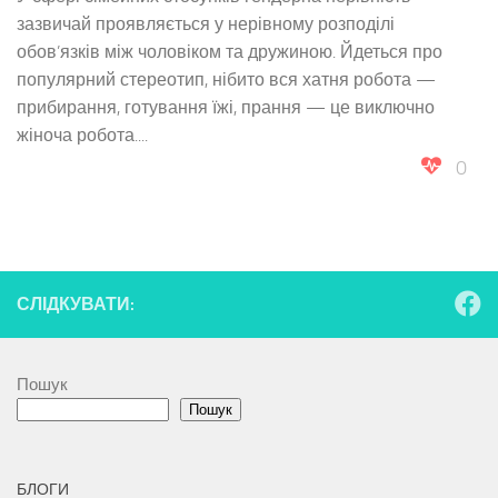
зазвичай проявляється у нерівному розподілі
обов’язків між чоловіком та дружиною. Йдеться про
популярний стереотип, нібито вся хатня робота —
прибирання, готування їжі, прання — це виключно
жіноча робота....
0
СЛІДКУВАТИ:
Пошук
Пошук
БЛОГИ