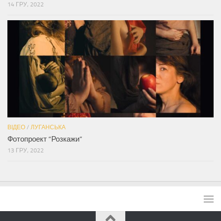
14 ГРУ, 2022
ВІДЕО
/
ЛУГАНСЬКА
Фотопроект “Розкажи”
13 ГРУ, 2022