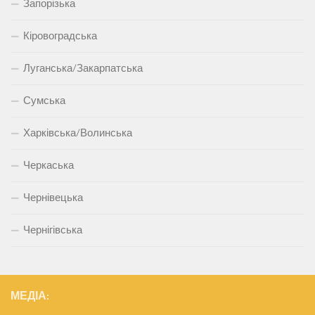
Запорізька
Кіровоградська
Луганська/Закарпатська
Сумська
Харківська/Волинська
Черкаська
Чернівецька
Чернігівська
МЕДІА: