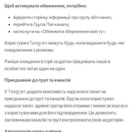
Щоб активувати обмеження, потрібно:
відкрити сторінку інформації про групу або канал;
перейти в Група/Тип каналу;
натиснути на «Обмежити збереження вмісту».
Користувачі Telegram можуть будь-коли видалити будь-які
повідомлення з розмови.
Раніше очищення історії за датою працювало лише в
особистих чатах один на один.
Приєднання до груп та каналів
У Telegram додали можливість надсилати запит на
приєднання до груп та каналів. Відтак коли користувач
надішле запит, адміністратор його отримає і зможе зв’язатися
з користувачами для його підтвердження. Це дозволить
засновникам каналів та груп контролювати свою аудиторію.
Авторизація через дзвінок