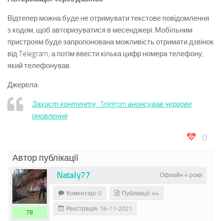
Відтепер можна буде не отримувати текстове повідомлення
з кодом, щоб авторизуватися в месенджері. Мобільним
пристроям буде запропонована можливість отримати дзвінок
від Telegram, а потім ввести кілька цифр номера телефону,
який телефонував.
Джерела:
Захист контенту: Telegram анонсував чергове
оновлення
0
Автор публікації
Nataly77
Офлайн 4 роки
Коментарі: 0
Публікації: 44
Реєстрація: 16-11-2021
78