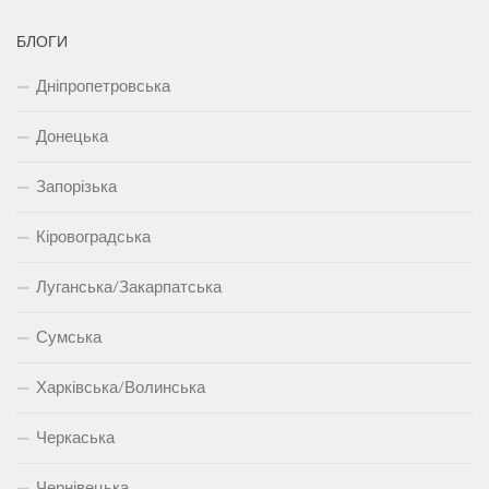
БЛОГИ
Дніпропетровська
Донецька
Запорізька
Кіровоградська
Луганська/Закарпатська
Сумська
Харківська/Волинська
Черкаська
Чернівецька