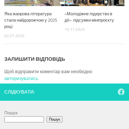
Яка жанрова література
«Молодіжне лідерство в
стала найдорожчою у 2025
дії»: підсумки мініпроєкту
році
15.11.2025
02.07.2025
ЗАЛИШИТИ ВІДПОВІДЬ
Щоб відправити коментар вам необхідно
авторизуватись
.
СЛІДКУВАТИ:
Пошук
Пошук