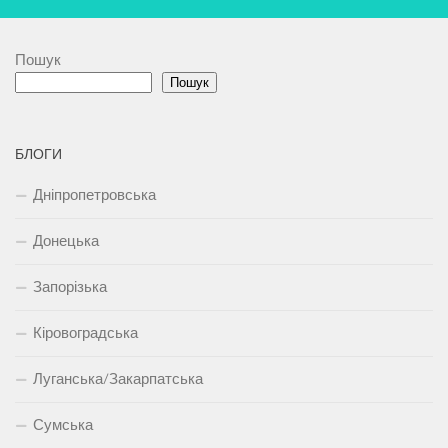
Пошук
Пошук
БЛОГИ
Дніпропетровська
Донецька
Запорізька
Кіровоградська
Луганська/Закарпатська
Сумська