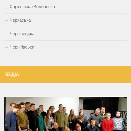
Харківська/Волинська
Черкаська
Чернівецька
Чернігівська
МЕДІА: