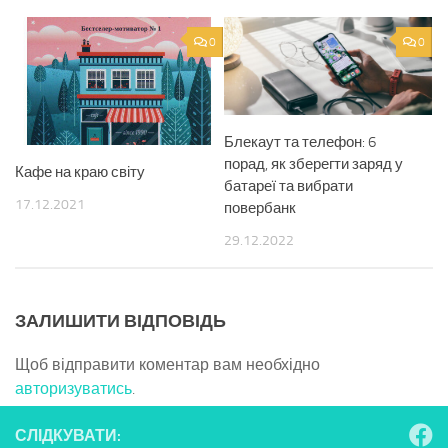
0
0
Блекаут та телефон: 6
порад, як зберегти заряд у
Кафе на краю світу
батареї та вибрати
17.12.2021
повербанк
29.12.2022
ЗАЛИШИТИ ВІДПОВІДЬ
Щоб відправити коментар вам необхідно
авторизуватись
.
СЛІДКУВАТИ: