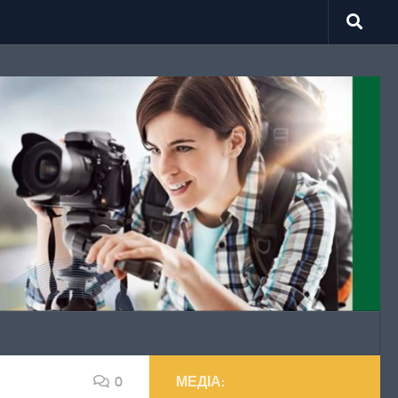
0
МЕДІА: