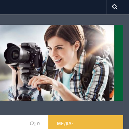
0
МЕДІА: