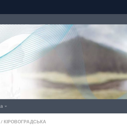
іа
/
КІРОВОГРАДСЬКА