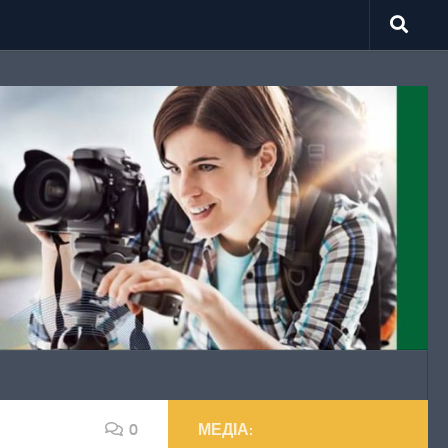
0
МЕДІА: