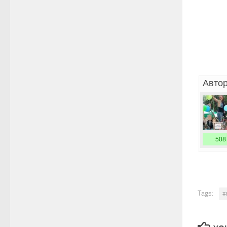
Автор
508
Tags:
#