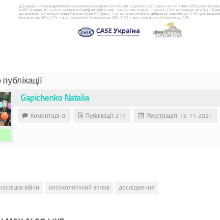
 публікації
Gapichenko Natalia
Коментарі: 0
Публікації: 217
Реєстрація: 15-11-2021
наслідки війни
#психологічний вплив
дослідження