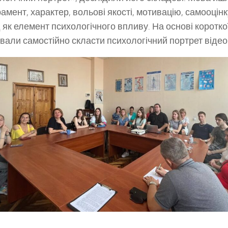
амент, характер, вольові якості, мотивацію, самооцінк
 як елемент психологічного впливу. На основі короткої
вали самостійно скласти психологічний портрет відео