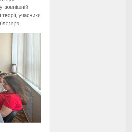
у, зовнішній
 теорії, учасники
блогера.