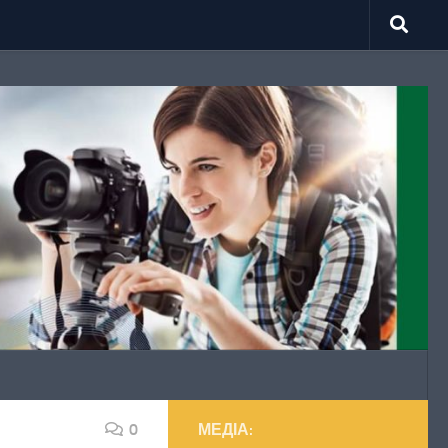
0
МЕДІА: