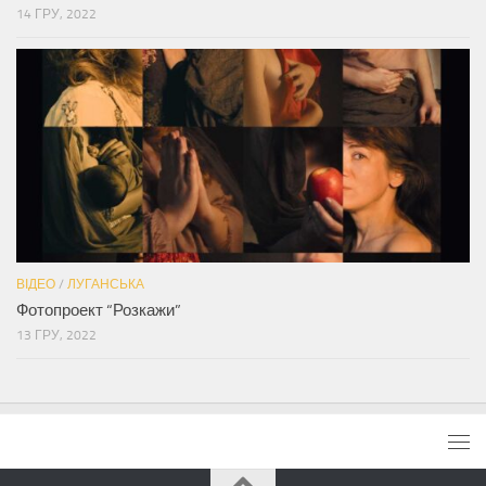
14 ГРУ, 2022
ВІДЕО
/
ЛУГАНСЬКА
Фотопроект “Розкажи”
13 ГРУ, 2022