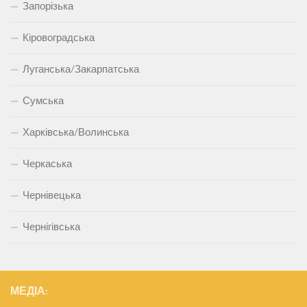
Запорізька
Кіровоградська
Луганська/Закарпатська
Сумська
Харківська/Волинська
Черкаська
Чернівецька
Чернігівська
МЕДІА: