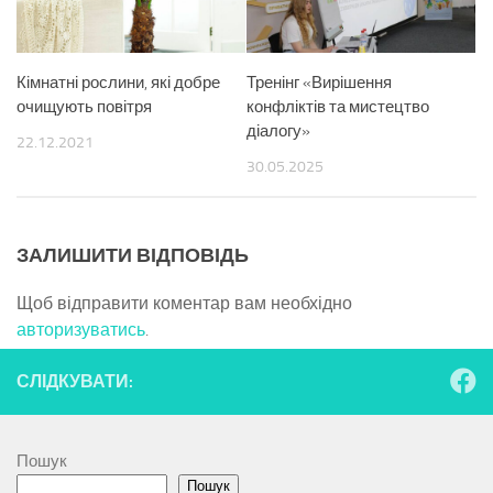
Кімнатні рослини, які добре
Тренінг «Вирішення
очищують повітря
конфліктів та мистецтво
діалогу»
22.12.2021
30.05.2025
ЗАЛИШИТИ ВІДПОВІДЬ
Щоб відправити коментар вам необхідно
авторизуватись
.
СЛІДКУВАТИ:
Пошук
Пошук