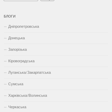
БЛОГИ
Дніпропетровська
Донецька
Запорізька
Кіровоградська
Луганська/Закарпатська
Сумська
Харківська/Волинська
Черкаська