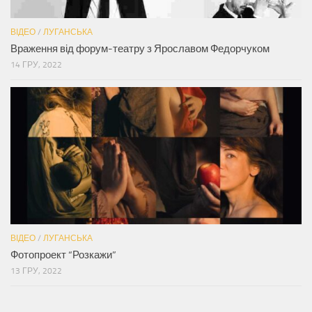
ВІДЕО
/
ЛУГАНСЬКА
Враження від форум-театру з Ярославом Федорчуком
14 ГРУ, 2022
ВІДЕО
/
ЛУГАНСЬКА
Фотопроект “Розкажи”
13 ГРУ, 2022