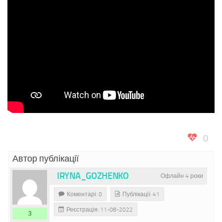
0
Автор публікації
IRYNA_GOZHENKO
Офлайн 4 роки
Коментарі: 0
Публікації: 41
Реєстрація: 11-08-2022
3