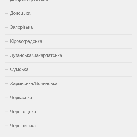
Донецька
Запорізька
Кіровоградська
Луганська/Закарпатська
Сумська
Харківська/Волинська
Черкаська
Чернівецька
Чернігівська