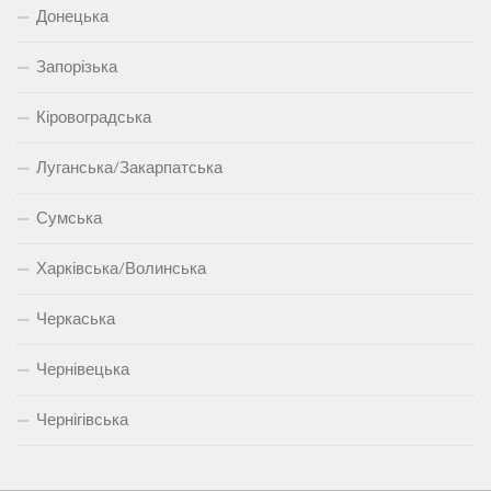
Донецька
Запорізька
Кіровоградська
Луганська/Закарпатська
Сумська
Харківська/Волинська
Черкаська
Чернівецька
Чернігівська