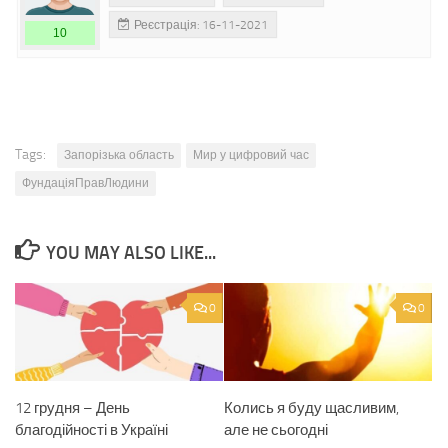
Реєстрація: 16-11-2021
10
Tags:
Запорізька область
Мир у цифровий час
ФундаціяПравЛюдини
YOU MAY ALSO LIKE...
0
0
12 грудня – День
Колись я буду щасливим,
благодійності в Україні
але не сьогодні