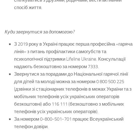
спілкуватись з друзями, родичами, вести активний
спосіб життя.
Куди звернутися за допомогою?
З 2019 року в Україні працює перша професійна «гаряча
лінія» з питань профілактики самогубств та
психологічної підтримки Lifeline Ukraine. Консультації
надають безкоштовно за номером 7333.
Звернутися за порадами до Національної гарячої лінії
для дітей та молоді можна за номером 0 800 500 225
(дзвінки зі стаціонарних телефонів в межах України та з
мобільних телефонів усіх українських операторів
безкоштовні) або 116 111 (безкоштовно з мобільних
телефонів усіх українських операторів).
За номером 0-800-501-701 працює Всеукраїнський
телефон довіри.