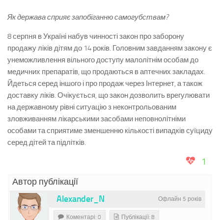
Як держава сприяє запобіганню самогубствам?
8 серпня в Україні набув чинності закон про заборону
продажу ліків дітям до 14 років. Головним завданням закону є
унеможливлення вільного доступу малолітнім особам до
медичних препаратів, що продаються в аптечних закладах.
Йдеться серед іншого і про продаж через Інтернет, а також
доставку ліків. Очікується, що закон дозволить врегулювати
на державному рівні ситуацію з неконтрольованим
зловживанням лікарськими засобами неповнолітніми
особами та сприятиме зменшенню кількості випадків суїциду
серед дітей та підлітків.
1
Автор публікації
Alexander_N
Офлайн 5 років
Коментарі: 0
Публікації: 8