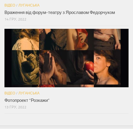
ВІДЕО
/
ЛУГАНСЬКА
Враження від форум-театру з Ярославом Федорчуком
14 ГРУ, 2022
ВІДЕО
/
ЛУГАНСЬКА
Фотопроект “Розкажи”
13 ГРУ, 2022