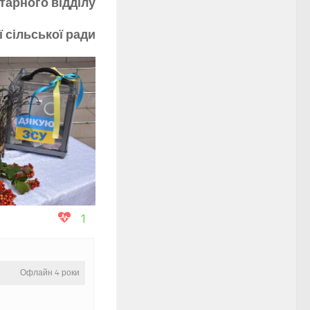
тарного відділу
 сільської ради
1
Офлайн 4 роки