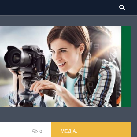
0
МЕДІА: