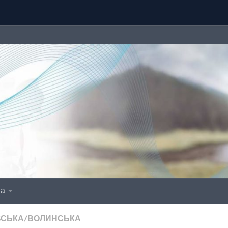
іа
ВСЬКА/ВОЛИНСЬКА