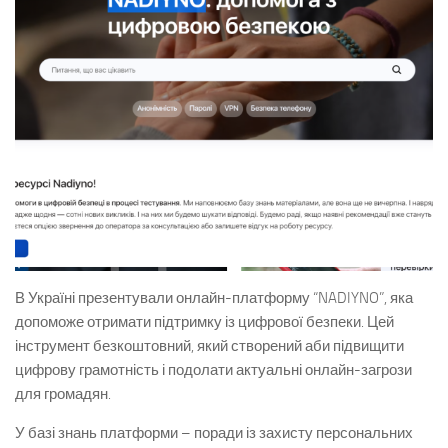
В Україні презентували онлайн-платформу “NADIYNO”, яка
допоможе отримати підтримку із цифрової безпеки. Цей
інструмент безкоштовний, який створений аби підвищити
цифрову грамотність і подолати актуальні онлайн-загрози
для громадян.
У базі знань платформи – поради із захисту персональних