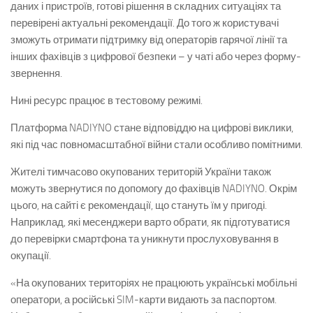
даних і пристроїв, готові рішення в складних ситуаціях та
перевірені актуальні рекомендації. До того ж користувачі
зможуть отримати підтримку від операторів гарячої лінії та
інших фахівців з цифрової безпеки – у чаті або через форму-
звернення.
Нині ресурс працює в тестовому режимі.
Платформа NADIYNO стане відповіддю на цифрові виклики,
які під час повномасштабної війни стали особливо помітними.
Жителі тимчасово окупованих територій України також
можуть звернутися по допомогу до фахівців NADIYNO. Окрім
цього, на сайті є рекомендації, що стануть їм у пригоді.
Наприклад, які месенджери варто обрати, як підготуватися
до перевірки смартфона та уникнути прослуховування в
окупації.
«На окупованих територіях не працюють українські мобільні
оператори, а російські SIM-карти видають за паспортом.