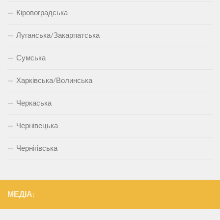
Кіровоградська
Луганська/Закарпатська
Сумська
Харківська/Волинська
Черкаська
Чернівецька
Чернігівська
МЕДІА: