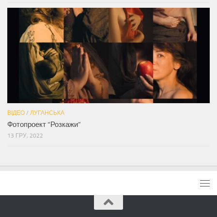
ВІДЕО
/
ЛУГАНСЬКА
Фотопроект “Розкажи”
13 ГРУ, 2022