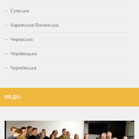
Сумська
Харківська/Волинська
Черкаська
Чернівецька
Чернігівська
МЕДІА: