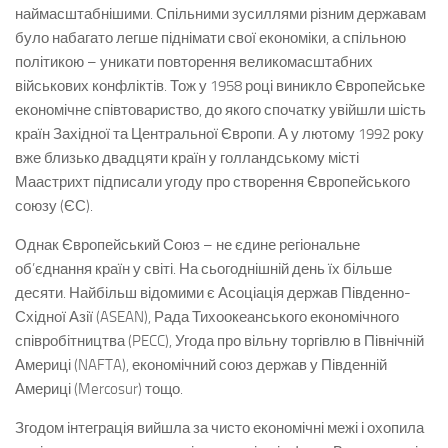
наймасштабнішими. Спільними зусиллями різним державам
було набагато легше піднімати свої економіки, а спільною
політикою – уникати повторення великомасштабних
військових конфліктів. Тож у 1958 році виникло Європейське
економічне співтовариство, до якого спочатку увійшли шість
країн Західної та Центральної Європи. А у лютому 1992 року
вже близько двадцяти країн у голландському місті
Маастрихт підписали угоду про створення Європейського
союзу (ЄС).
Однак Європейський Союз – не єдине регіональне
об’єднання країн у світі. На сьогоднішній день їх більше
десяти. Найбільш відомими є Асоціація держав Південно-
Східної Азії (ASEAN), Рада Тихоокеанського економічного
співробітництва (PECC), Угода про вільну торгівлю в Північній
Америці (NAFTA), економічний союз держав у Південній
Америці (Mercosur) тощо.
Згодом інтеграція вийшла за чисто економічні межі і охопила