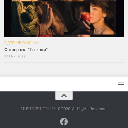
ВІДЕО
/
ЛУГАНСЬКА
Фотопроект “Розкажи”
13 ГРУ, 2022
MUSTPOST.ONLINE © 2026. All Rights Reserved.