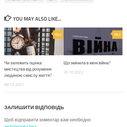
YOU MAY ALSO LIKE...
0
0
Чи залежить оцінка
Що змінила в мені війна?
мистецтва від розуміння
20.10.2022
людиною смислу життя?
08.12.2021
ЗАЛИШИТИ ВІДПОВІДЬ
Щоб відправити коментар вам необхідно
авторизуватись
.