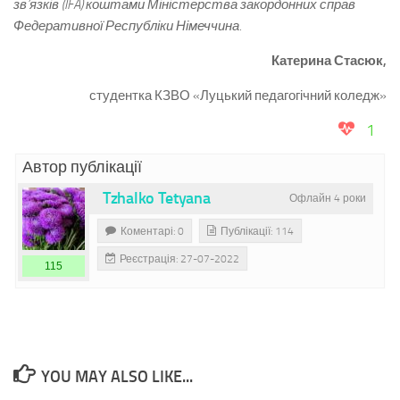
зв’язків (
IFA
) коштами Міністерства закордонних справ
Федеративної Республіки Німеччина.
Катерина Стасюк,
студентка КЗВО «Луцький педагогічний коледж»
1
Автор публікації
Tzhalko Tetyana
Офлайн 4 роки
Коментарі: 0
Публікації: 114
Реєстрація: 27-07-2022
115
YOU MAY ALSO LIKE...