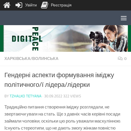
Увійти
Реєстрація
Skip to content
ХАРКІВСЬКА/ВОЛИНСЬКА
0
Гендерні аспекти формування іміджу
політичного/ї лідера/лідерки
BY
TZHALKO TETYANA
·
30.09.2022
322 VIEWS
Традиційно питання створення іміджу розглядали, не
звертаючи уваги на стать. Ще з давніх часів керівні посади
займали чоловіки, оскільки цю роль уважали маскулінною.
Існують стереотипи, що не дають змогу жінкам повністю