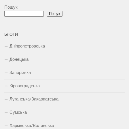
Пошук
Пошук
БЛОГИ
Дніпропетровська
Донецька
Запорізька
Кіровоградська
Луганська/Закарпатська
Сумська
Харківська/Волинська