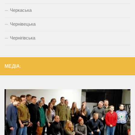
Черкаська
Чернівецька
Чернігівська
МЕДІА: