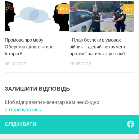
0
0
Промова про мову.
«План безпеки в умовах
Обережно, довге чтиво.
війни» – дієвий інструмент
Історія 6
протидії насильству в сім’ї
30.10.2022
28.08.2022
ЗАЛИШИТИ ВІДПОВІДЬ
Щоб відправити коментар вам необхідно
авторизуватись
.
СЛІДКУВАТИ: