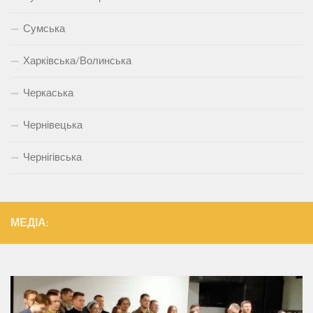
Сумська
Харківська/Волинська
Черкаська
Чернівецька
Чернігівська
МЕДІА: