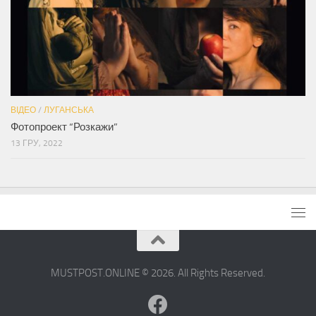
ВІДЕО
/
ЛУГАНСЬКА
Фотопроект “Розкажи”
13 ГРУ, 2022
MUSTPOST.ONLINE © 2026. All Rights Reserved.