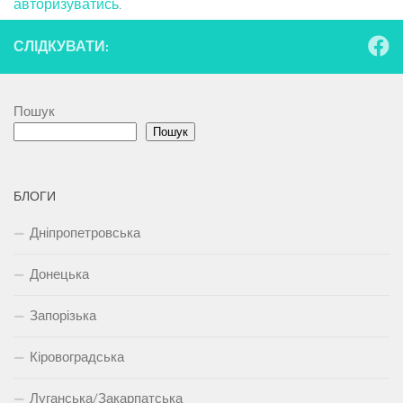
авторизуватись
.
СЛІДКУВАТИ:
Пошук
Пошук
БЛОГИ
Дніпропетровська
Донецька
Запорізька
Кіровоградська
Луганська/Закарпатська