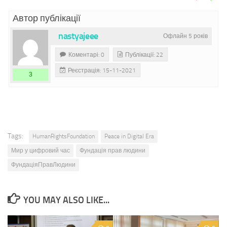
Автор публікації
nastyajeee
Офлайн 5 років
Коментарі: 0
Публікації: 22
Реєстрація: 15-11-2021
3
Tags:
HumanRightsFoundation
Peace in Digital Era
Мир у цифровий час
Фундація прав людини
ФундаціяПравЛюдини
YOU MAY ALSO LIKE...