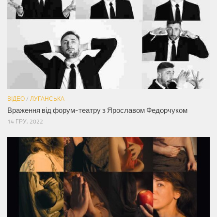
ВІДЕО
/
ЛУГАНСЬКА
Враження від форум-театру з Ярославом Федорчуком
14 ГРУ, 2022