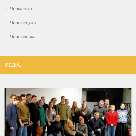
Черкаська
Чернівецька
Чернігівська
МЕДІА: