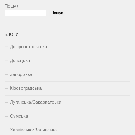
Пошук
Пошук
БЛОГИ
Дніпропетровська
Донецька
Запорізька
Кіровоградська
Луганська/Закарпатська
Сумська
Харківська/Волинська