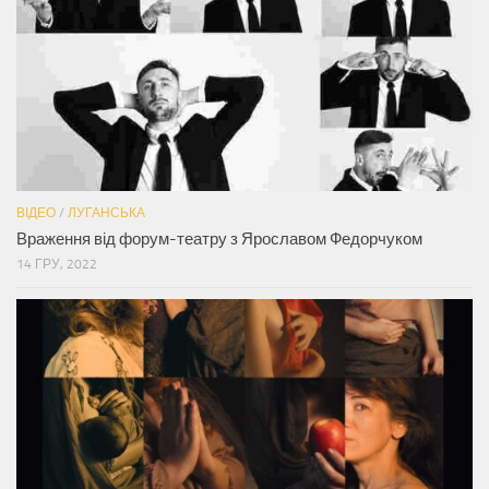
ВІДЕО
/
ЛУГАНСЬКА
Враження від форум-театру з Ярославом Федорчуком
14 ГРУ, 2022