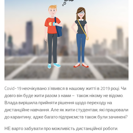
Covid-19 неочікувано з’явився в нашому житті в 2019 році. Чи
довго він буде жити разом з нами – також нікому не відомо.
Влада вирішила прийняти рішення щодо переходу на
дистанційне навчання. Але як жити студентам, які працювали
до карантину, адже багато підприємств також були зачинені?
НЕ варто забувати про можливість дистанційної роботи.