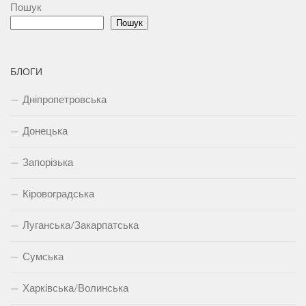
Пошук
Пошук
БЛОГИ
Дніпропетровська
Донецька
Запорізька
Кіровоградська
Луганська/Закарпатська
Сумська
Харківська/Волинська