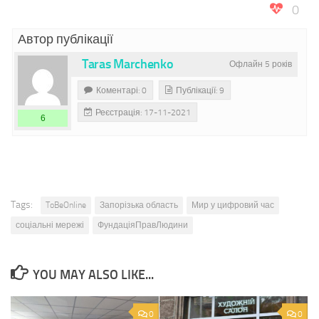
0
Автор публікації
Taras Marchenko
Офлайн 5 років
Коментарі: 0
Публікації: 9
Реєстрація: 17-11-2021
6
Tags:
ToBeOnline
Запорізька область
Мир у цифровий час
соціальні мережі
ФундаціяПравЛюдини
YOU MAY ALSO LIKE...
0
0