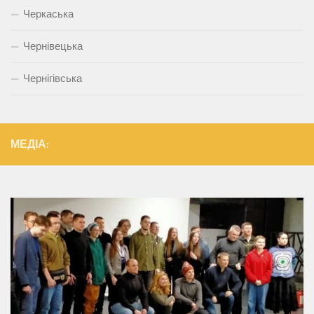
Черкаська
Чернівецька
Чернігівська
МЕДІА: