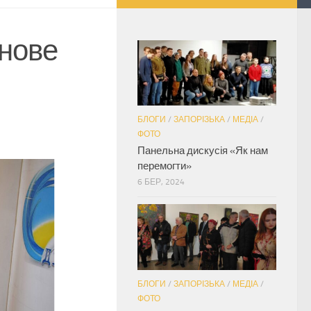
 нове
БЛОГИ
/
ЗАПОРІЗЬКА
/
МЕДІА
/
ФОТО
Панельна дискусія «Як нам
перемогти»
6 БЕР, 2024
БЛОГИ
/
ЗАПОРІЗЬКА
/
МЕДІА
/
ФОТО