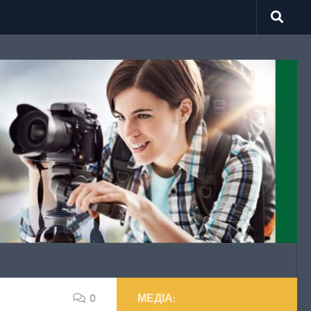
0
МЕДІА: