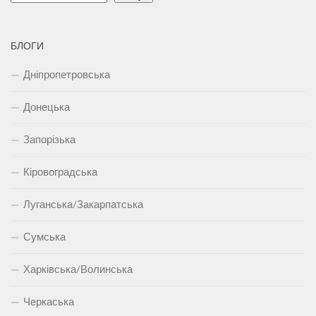
БЛОГИ
Дніпропетровська
Донецька
Запорізька
Кіровоградська
Луганська/Закарпатська
Сумська
Харківська/Волинська
Черкаська