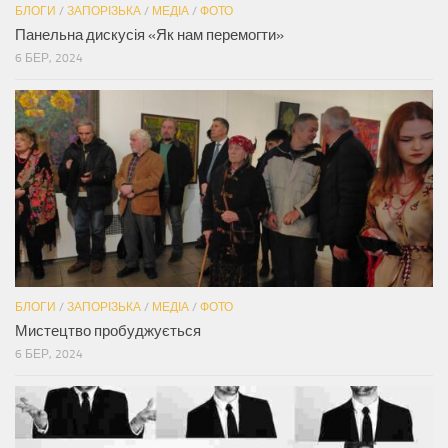
БЛОГИ
/
ЗАПОРІЗЬКА
/
МЕДІА
/
ФОТО
Панельна дискусія «Як нам перемогти»
6 БЕР, 2024
БЛОГИ
/
ЗАПОРІЗЬКА
/
МЕДІА
/
ФОТО
Мистецтво пробуджується
6 БЕР, 2024