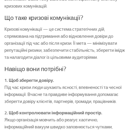
кризових комунікацій.
Що таке кризові комунікації?
Кризові комунікації — це система стратегічних дій,
спрямована на підтримання або відновлення довіри до
організації під час або після кризи. Її мета — мінімізувати
репутаційні ризики, забезпечити стабільність, зберегти імідж
та налагодити діалог із цільовими аудиторіями.
Навіщо вони потрібні?
1. Щоб зберегти довіру.
Під час кризи люди шукають ясності, впевненості та чесної
інформації. Вчасне та правдиве інформування допомагає
зберегти довіру клієнтів, партнерів, громади, працівників.
2. Щоб контролювати інформаційний простір.
Якщо організація мовчить або реагує хаотично,
інформаційний вакуум швидко заповнюється чутками,