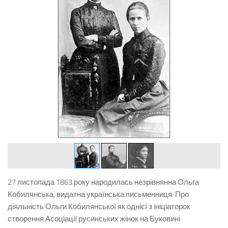
27 листопада 1863 року народилась незрівнянна Ольга
Кобилянська, видатна українська письменниця. Про
діяльність Ольги Кобилянської як однієї з ініціаторок
створення Асоціації русинських жінок на Буковині