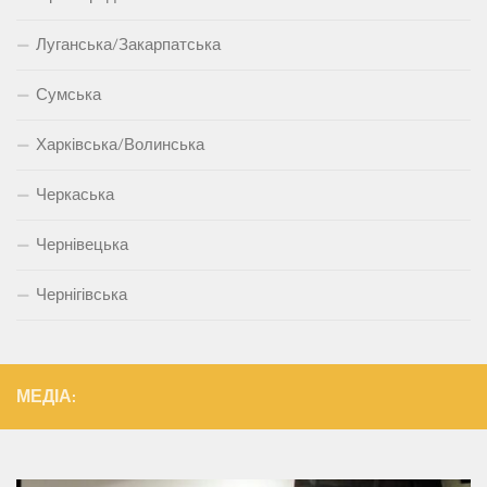
Луганська/Закарпатська
Сумська
Харківська/Волинська
Черкаська
Чернівецька
Чернігівська
МЕДІА: