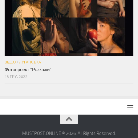
ВІДЕО
/
ЛУГАНСЬКА
Фотопроект “Розкажи”
13 ГРУ, 2022
MUSTPOST.ONLINE © 2026. All Rights Reserved.