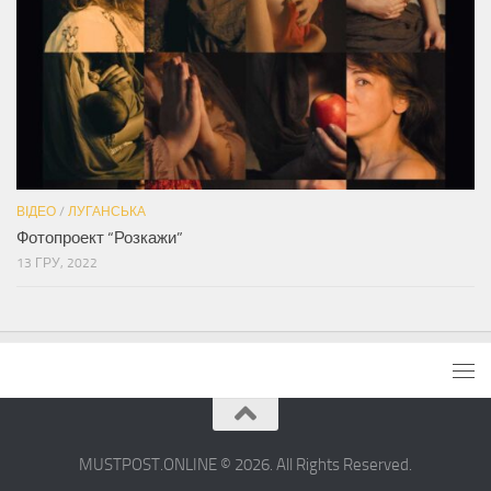
ВІДЕО
/
ЛУГАНСЬКА
Фотопроект “Розкажи”
13 ГРУ, 2022
MUSTPOST.ONLINE © 2026. All Rights Reserved.