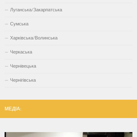
Луганська/Закарпатська
Сумська
Харківська/Волинська
Черкаська
Чернівецька
Чернігівська
МЕДІА: