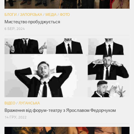
БЛОГИ
/
ЗАПОРІЗЬКА
/
МЕДІА
/
ФОТО
Мистецтво пробуджується
6 БЕР, 2024
ВІДЕО
/
ЛУГАНСЬКА
Враження від форум-театру з Ярославом Федорчуком
14 ГРУ, 2022