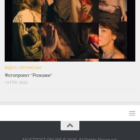
ВІДЕО
/
ЛУГАНСЬКА
Фотопроект “Розкажи”
13 ГРУ, 2022
MUSTPOST.ONLINE © 2026. All Rights Reserved.