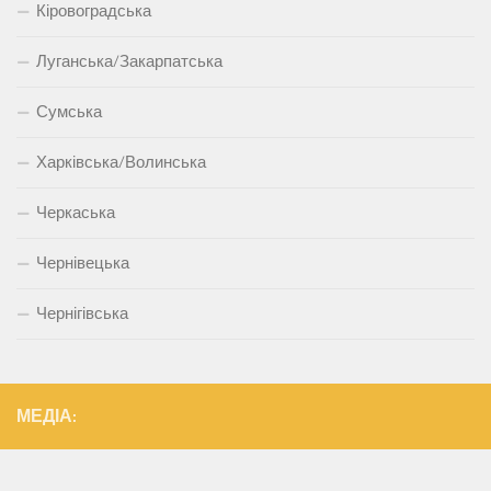
Кіровоградська
Луганська/Закарпатська
Сумська
Харківська/Волинська
Черкаська
Чернівецька
Чернігівська
МЕДІА: