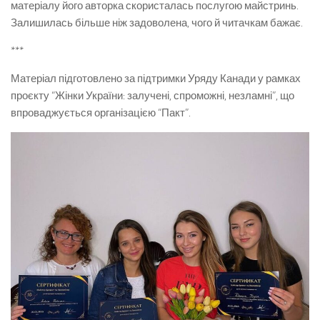
матеріалу його авторка скористалась послугою майстринь.
Залишилась більше ніж задоволена, чого й читачкам бажає.
***
Матеріал підготовлено за підтримки Уряду Канади у рамках
проєкту “Жінки України: залучені, спроможні, незламні”, що
впроваджується організацією “Пакт”.