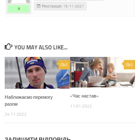
Реєстрація: 15-11-2021
4
YOU MAY ALSO LIKE...
0
0
«Час настав»
Наближаємо перемогу
разом
11.01.2022
24.11.2022
ЗАЛИШИТИ ВІДПОВІДЬ