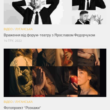
ВІДЕО
/
ЛУГАНСЬКА
Враження від форум-театру з Ярославом Федорчуком
14 ГРУ, 2022
ВІДЕО
/
ЛУГАНСЬКА
Фотопроект “Розкажи”