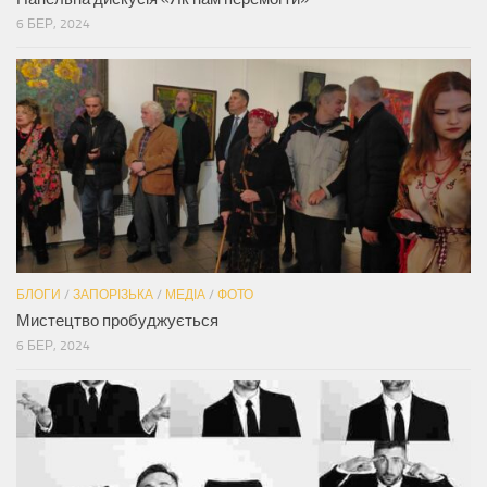
6 БЕР, 2024
БЛОГИ
/
ЗАПОРІЗЬКА
/
МЕДІА
/
ФОТО
Мистецтво пробуджується
6 БЕР, 2024