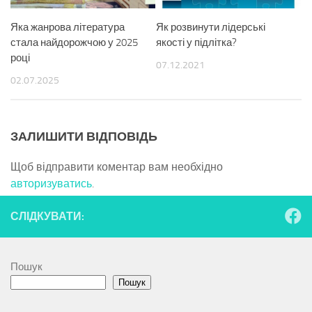
Яка жанрова література
Як розвинути лідерські
стала найдорожчою у 2025
якості у підлітка?
році
07.12.2021
02.07.2025
ЗАЛИШИТИ ВІДПОВІДЬ
Щоб відправити коментар вам необхідно
авторизуватись
.
СЛІДКУВАТИ:
Пошук
Пошук