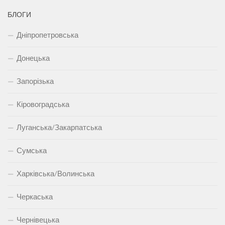
БЛОГИ
Дніпропетровська
Донецька
Запорізька
Кіровоградська
Луганська/Закарпатська
Сумська
Харківська/Волинська
Черкаська
Чернівецька