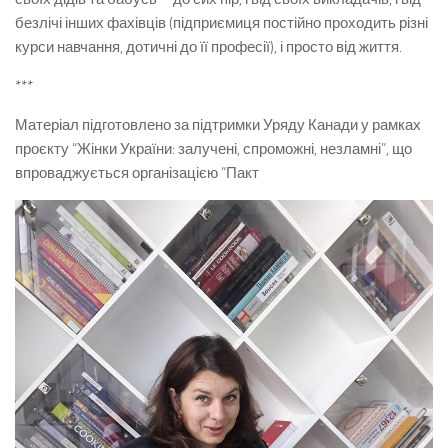
безлічі інших фахівців (підприємиця постійно проходить різні
курси навчання, дотичні до її професії), і просто від життя.
***
Матеріал підготовлено за підтримки Уряду Канади у рамках
проєкту “Жінки України: залучені, спроможні, незламні”, що
впроваджується організацією “Пакт