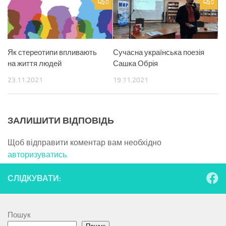
0
0
Як стереотипи впливають
Сучасна українська поезія
на життя людей
Сашка Обрія
23.11.2021
19.11.2021
ЗАЛИШИТИ ВІДПОВІДЬ
Щоб відправити коментар вам необхідно
авторизуватись
.
СЛІДКУВАТИ:
Пошук