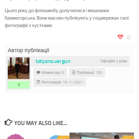
Цього року до флешмобу долучилися і мешканки
Краматорська. Вони масово публікують у соцмережах свої
фотографії з хустками.
0
Автор публікації
tatyana.vergun
Офлайн 4 роки
Коментарі: 0
Публікації: 150
Реєстрація: 15-11-2021
3
YOU MAY ALSO LIKE...