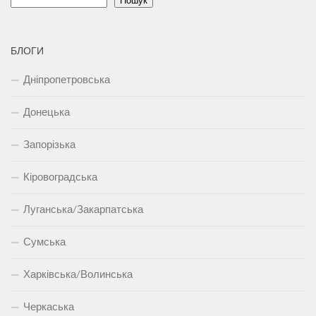
Пошук
БЛОГИ
Дніпропетровська
Донецька
Запорізька
Кіровоградська
Луганська/Закарпатська
Сумська
Харківська/Волинська
Черкаська