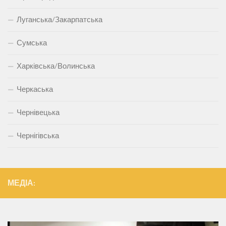
Луганська/Закарпатська
Сумська
Харківська/Волинська
Черкаська
Чернівецька
Чернігівська
МЕДІА: