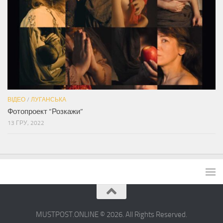
ВІДЕО
/
ЛУГАНСЬКА
Фотопроект “Розкажи”
13 ГРУ, 2022
MUSTPOST.ONLINE © 2026. All Rights Reserved.