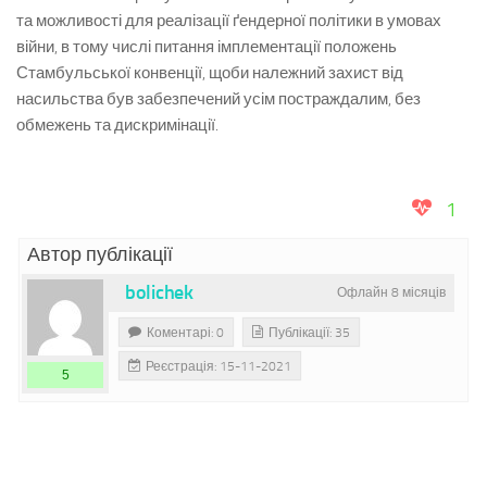
та можливості для реалізації ґендерної політики в умовах
війни, в тому числі питання імплементації положень
Стамбульської конвенції, щоби належний захист від
насильства був забезпечений усім постраждалим, без
обмежень та дискримінації.
1
Автор публікації
bolichek
Офлайн 8 місяців
Коментарі: 0
Публікації: 35
Реєстрація: 15-11-2021
5