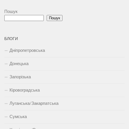
Пошук
Пошук
БЛОГИ
Дніпропетровська
Донецька
Запорізька
Кіровоградська
Луганська/Закарпатська
Сумська