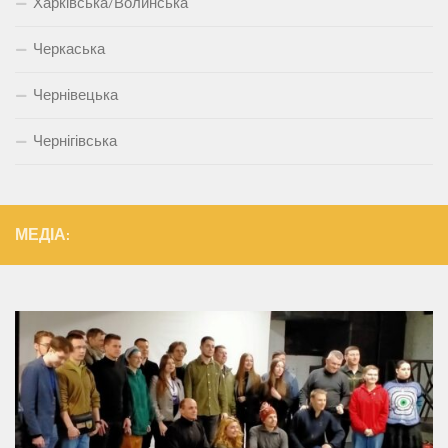
Харківська/Волинська
Черкаська
Чернівецька
Чернігівська
МЕДІА: