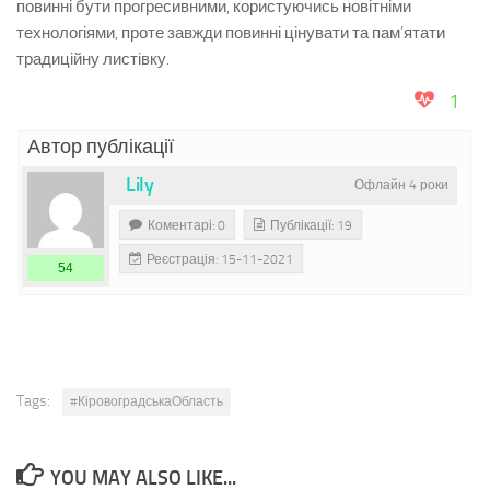
повинні бути прогресивними, користуючись новітніми
технологіями, проте завжди повинні цінувати та пам’ятати
традиційну листівку.
1
Автор публікації
Lily
Офлайн 4 роки
Коментарі: 0
Публікації: 19
Реєстрація: 15-11-2021
54
Tags:
#КіровоградськаОбласть
YOU MAY ALSO LIKE...