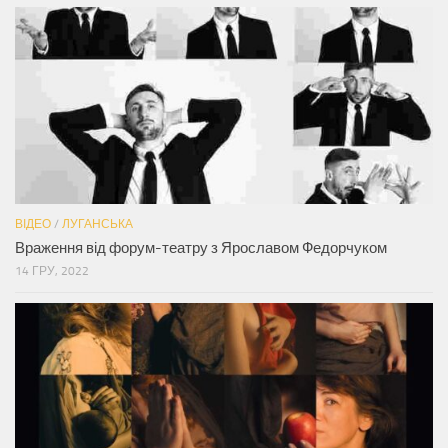
ВІДЕО
/
ЛУГАНСЬКА
Враження від форум-театру з Ярославом Федорчуком
14 ГРУ, 2022