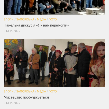
БЛОГИ
/
ЗАПОРІЗЬКА
/
МЕДІА
/
ФОТО
Панельна дискусія «Як нам перемогти»
6 БЕР, 2024
БЛОГИ
/
ЗАПОРІЗЬКА
/
МЕДІА
/
ФОТО
Мистецтво пробуджується
6 БЕР, 2024