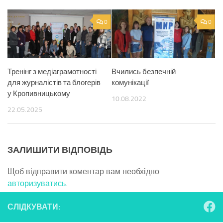
0
0
Тренінг з медіаграмотності
Вчились безпечній
для журналістів та блогерів
комунікації
у Кропивницькому
10.08.2022
22.05.2025
ЗАЛИШИТИ ВІДПОВІДЬ
Щоб відправити коментар вам необхідно
авторизуватись
.
СЛІДКУВАТИ: