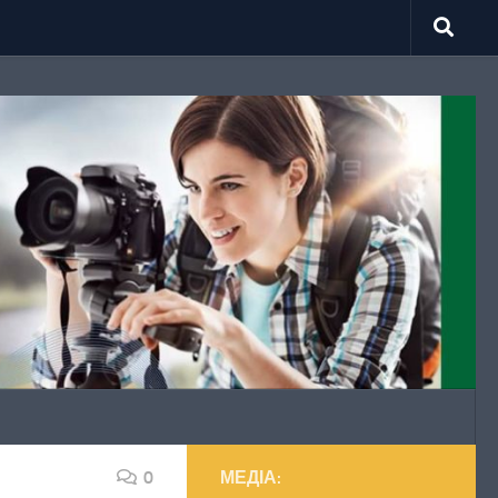
0
МЕДІА: