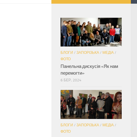
БЛОГИ
/
ЗАПОРІЗЬКА
/
МЕДІА
/
ФОТО
Панельна дискусія «Як нам
перемогти»
6 БЕР, 2024
БЛОГИ
/
ЗАПОРІЗЬКА
/
МЕДІА
/
ФОТО