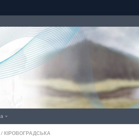
іа
/
КІРОВОГРАДСЬКА