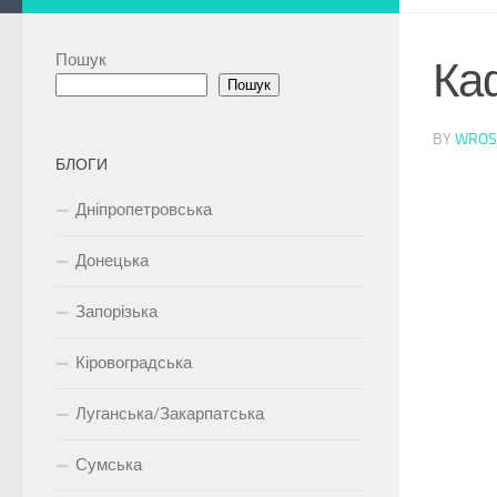
Пошук
Каф
Пошук
BY
WROS
БЛОГИ
Дніпропетровська
Донецька
Запорізька
Кіровоградська
Луганська/Закарпатська
Сумська