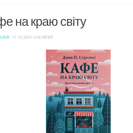
е на краю світу
LAVA
·
17.12.2021
318 VIEWS