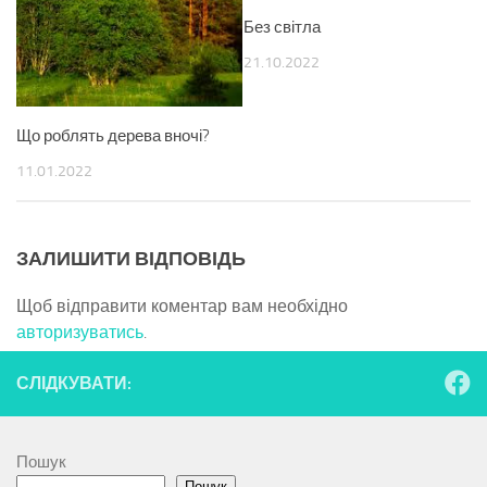
Без світла
21.10.2022
Що роблять дерева вночі?
11.01.2022
ЗАЛИШИТИ ВІДПОВІДЬ
Щоб відправити коментар вам необхідно
авторизуватись
.
СЛІДКУВАТИ:
Пошук
Пошук