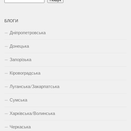
БЛОГИ
Дніпропетровська
Донецька
Запорізька
Кіровоградська
Луганська/Закарпатська
Сумська
Харківська/Волинська
Черкаська