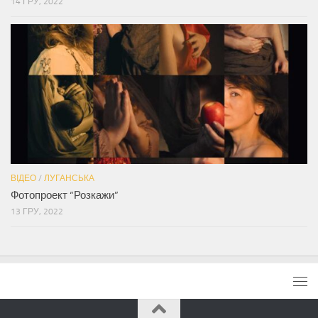
14 ГРУ, 2022
ВІДЕО
/
ЛУГАНСЬКА
Фотопроект “Розкажи”
13 ГРУ, 2022