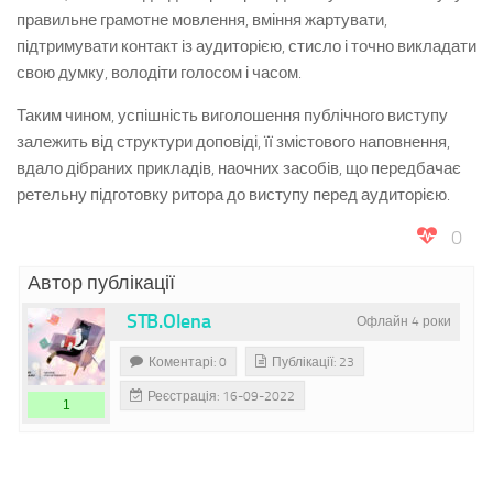
правильне грамотне мовлення, вміння жартувати,
підтримувати контакт із аудиторією, стисло і точно викладати
свою думку, володіти голосом і часом.
Таким чином, успішність виголошення публічного виступу
залежить від структури доповіді, її змістового наповнення,
вдало дібраних прикладів, наочних засобів, що передбачає
ретельну підготовку ритора до виступу перед аудиторією.
0
Автор публікації
STB.Olena
Офлайн 4 роки
Коментарі: 0
Публікації: 23
Реєстрація: 16-09-2022
1