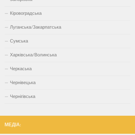
Кіровоградська
Луганська/Закарпатська
Сумська
Харківська/Волинська
Черкаська
Чернівецька
Чернігівська
МЕДІА: