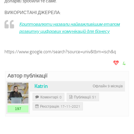
доларів) зробили те саме.
ВИКОРИСТАНІ ДЖЕРЕЛА:
Криптовалюти назвали найважливішим етапом
розвитку цифрових комунікацій для бізнесу
https://www.google.com/search?source=univ&tbm=isch&q
4
Автор публікації
Katrin
Офлайн 9 місяців
Коментарі: 0
Публікації: 51
Реєстрація: 17-11-2021
197