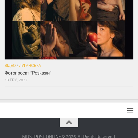
ВІДЕО
/
ЛУГАНСЬКА
Фотопроект “Розкажи”
13 ГРУ, 2022
MUSTPOST.ONLINE © 2026. All Rights Reserved.