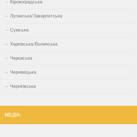
Кіровоградська
Луганська/Закарпатська
Сумська
Харківська/Волинська
Черкаська
Чернівецька
Чернігівська
МЕДІА: