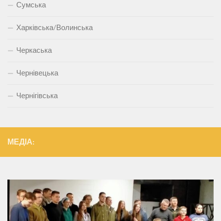
Сумська
Харківська/Волинська
Черкаська
Чернівецька
Чернігівська
МЕДІА: