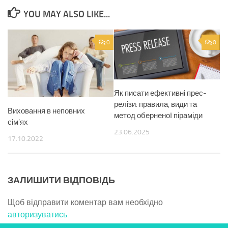
YOU MAY ALSO LIKE...
0
0
Як писати ефективні прес-
релізи: правила, види та
Виховання в неповних
метод оберненої піраміди
сім’ях
23.06.2025
17.10.2022
ЗАЛИШИТИ ВІДПОВІДЬ
Щоб відправити коментар вам необхідно
авторизуватись
.