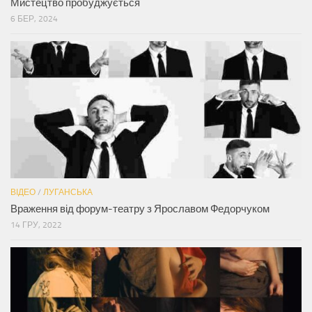
Мистецтво пробуджується
6 БЕР, 2024
ВІДЕО
/
ЛУГАНСЬКА
Враження від форум-театру з Ярославом Федорчуком
14 ГРУ, 2022