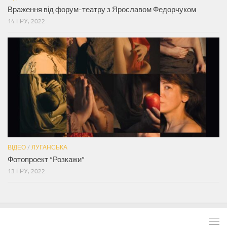
Враження від форум-театру з Ярославом Федорчуком
14 ГРУ, 2022
ВІДЕО
/
ЛУГАНСЬКА
Фотопроект “Розкажи”
13 ГРУ, 2022