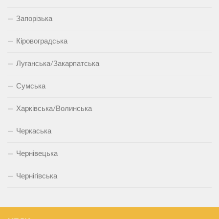
Запорізька
Кіровоградська
Луганська/Закарпатська
Сумська
Харківська/Волинська
Черкаська
Чернівецька
Чернігівська