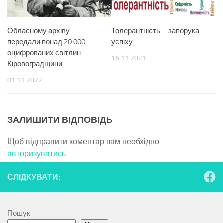
Обласному архіву
Толерантність – запорука
передали понад 20 000
успіху
оцифрованих світлин
16.11.2021
Кіровоградщини
01.11.2022
ЗАЛИШИТИ ВІДПОВІДЬ
Щоб відправити коментар вам необхідно
авторизуватись
.
СЛІДКУВАТИ:
Пошук