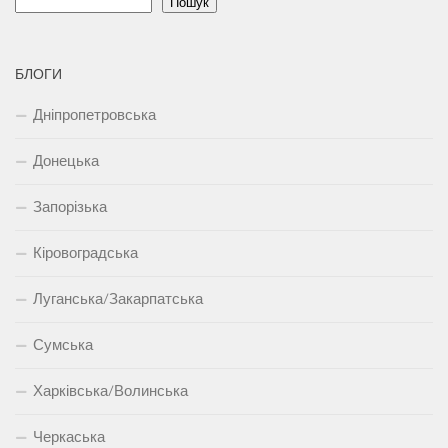
Пошук
БЛОГИ
Дніпропетровська
Донецька
Запорізька
Кіровоградська
Луганська/Закарпатська
Сумська
Харківська/Волинська
Черкаська