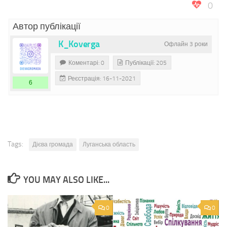
0
Автор публікації
K_Koverga
Офлайн 3 роки
Коментарі: 0
Публікації: 205
Реєстрація: 16-11-2021
6
Tags:
Дієва громада
Луганська область
YOU MAY ALSO LIKE...
0
0