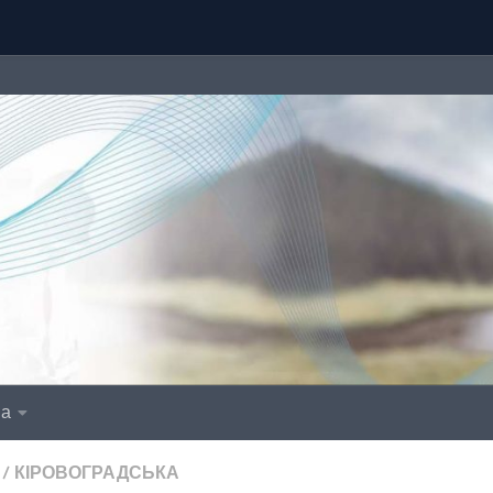
іа
/
КІРОВОГРАДСЬКА