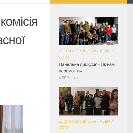
комісія
асної
БЛОГИ
/
ЗАПОРІЗЬКА
/
МЕДІА
/
ФОТО
Панельна дискусія «Як нам
перемогти»
6 БЕР, 2024
БЛОГИ
/
ЗАПОРІЗЬКА
/
МЕДІА
/
ФОТО