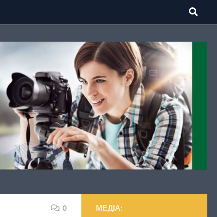
0
МЕДІА: