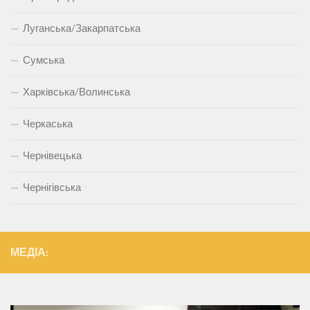
Луганська/Закарпатська
Сумська
Харківська/Волинська
Черкаська
Чернівецька
Чернігівська
МЕДІА: