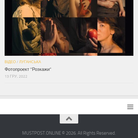
ВІДЕО
/
ЛУГАНСЬКА
Фотопроект “Розкажи”
13 ГРУ, 2022
MUSTPOST.ONLINE © 2026. All Rights Reserved.