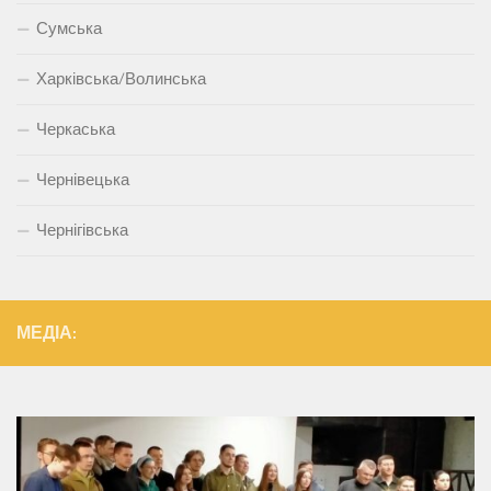
Сумська
Харківська/Волинська
Черкаська
Чернівецька
Чернігівська
МЕДІА: