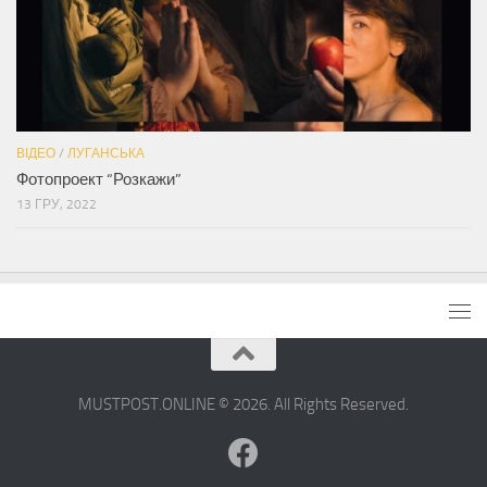
ВІДЕО
/
ЛУГАНСЬКА
Фотопроект “Розкажи”
13 ГРУ, 2022
MUSTPOST.ONLINE © 2026. All Rights Reserved.