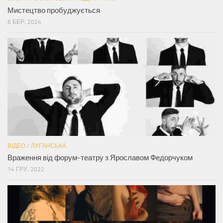
Мистецтво пробуджується
6 БЕР, 2024
ВІДЕО
/
ЛУГАНСЬКА
Враження від форум-театру з Ярославом Федорчуком
14 ГРУ, 2022