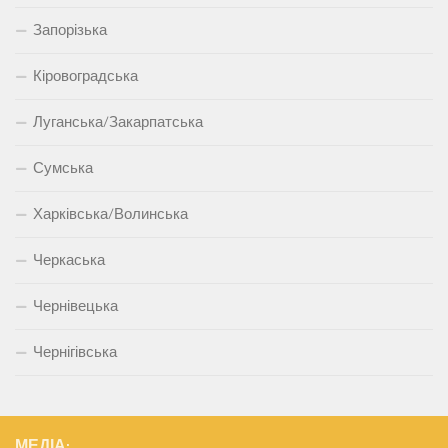
Запорізька
Кіровоградська
Луганська/Закарпатська
Сумська
Харківська/Волинська
Черкаська
Чернівецька
Чернігівська
МЕДІА: