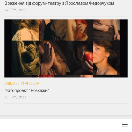
Враження від форум-театру з Ярославом Федорчуком
14 ГРУ, 2022
ВІДЕО
/
ЛУГАНСЬКА
Фотопроект “Розкажи”
13 ГРУ, 2022