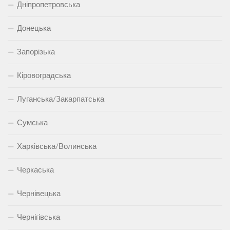
Дніпропетровська
Донецька
Запорізька
Кіровоградська
Луганська/Закарпатська
Сумська
Харківська/Волинська
Черкаська
Чернівецька
Чернігівська