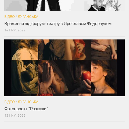
ВІДЕО
/
ЛУГАНСЬКА
Враження від форум-театру з Ярославом Федорчуком
14 ГРУ, 2022
ВІДЕО
/
ЛУГАНСЬКА
Фотопроект “Розкажи”
13 ГРУ, 2022