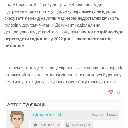
час. 3 березня 2021 року депутати Верховної Ради
підтримали проєкт, втім у підсумку парламенту не вдалося
скасувати перехід на літній час через недостатню кількість
голосів у другому читанні. Документ надіслали на
доопрацювання до комітету, тому рішення,
чи потрібно буде
переводити годинник у 2022 році – залишається під
питанням.
Цікавим є те, що у 2011 році Україна вже скасовувала перехід
на зимовий час, але потім відмінила рішення через бурхливу
негативну реакцію на таку ініціативу з боку громадськості.
0
Автор публікації
Alexander_N
Офлайн 5 років
Коментарі: 0
Публікації: 8