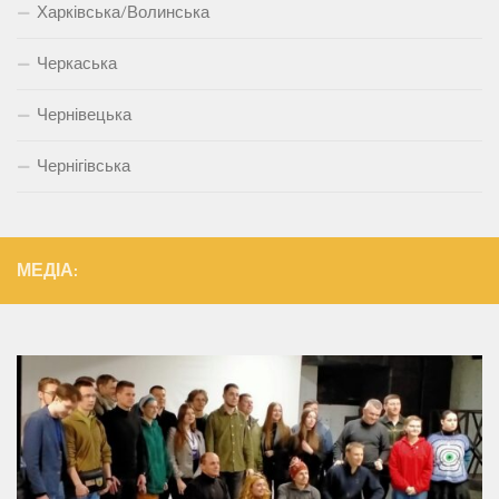
Харківська/Волинська
Черкаська
Чернівецька
Чернігівська
МЕДІА: