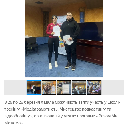
З 25 по 28 березня я мала можливість взяти участь у школі-
тренінгу «Медіаграмотність. Мистецтво подкастингу та
відеоблогінгу», організованій у межах програми «Разом Ми
Можемо».