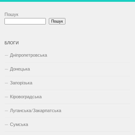
Пошук
Пошук
БЛОГИ
Дніпропетровська
Донецька
Запорізька
Кіровоградська
Луганська/Закарпатська
Сумська