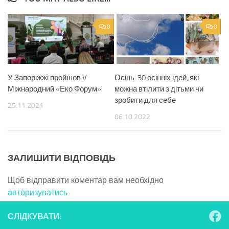
0
0
У Запоріжжі пройшов V
Осінь. 30 осінніх ідей, які
Міжнародний «Еко Форум»
можна втілити з дітьми чи
зробити для себе
25.11.2021
06.10.2022
ЗАЛИШИТИ ВІДПОВІДЬ
Щоб відправити коментар вам необхідно
авторизуватись
.
СЛІДКУВАТИ: