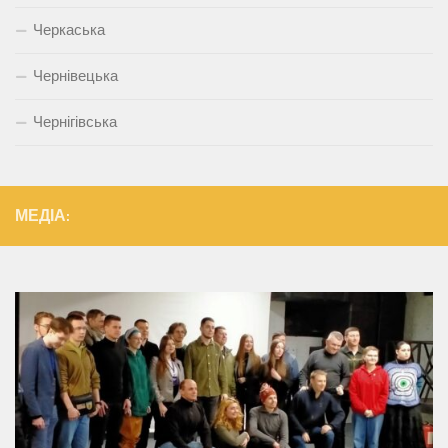
Черкаська
Чернівецька
Чернігівська
МЕДІА: