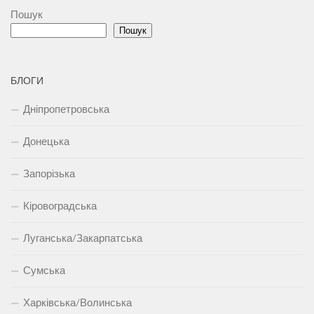
Пошук
Пошук
БЛОГИ
Дніпропетровська
Донецька
Запорізька
Кіровоградська
Луганська/Закарпатська
Сумська
Харківська/Волинська