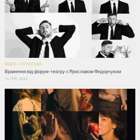
ВІДЕО
/
ЛУГАНСЬКА
Враження від форум-театру з Ярославом Федорчуком
14 ГРУ, 2022