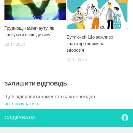
Труднощі камінг-ауту: як
зрозуміти свою дитину
Бути окей. Що важливо
знати про психічне
29.11.2021
здоров’я
30.11.2021
ЗАЛИШИТИ ВІДПОВІДЬ
Щоб відправити коментар вам необхідно
авторизуватись
.
СЛІДКУВАТИ: