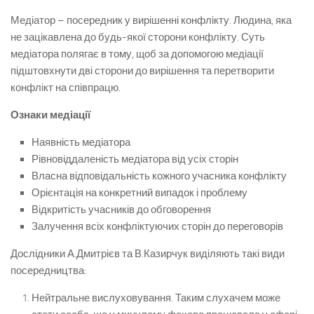
Медіатор – посередник у вирішенні конфлікту. Людина, яка
не зацікавлена до будь-якої сторони конфлікту. Суть
медіатора полягає в тому, щоб за допомогою медіації
підштовхнути дві сторони до вирішення та перетворити
конфлікт на співпрацю.
Ознаки медіації
Наявність медіатора
Рівновіддаленість медіатора від усіх сторін
Власна відповідальність кожного учасника конфлікту
Орієнтація на конкретний випадок і проблему
Відкритість учасників до обговорення
Залучення всіх конфліктуючих сторін до переговорів
Дослідники А.Дмитрієв та В.Казирчук виділяють такі види
посередництва:
Нейтральне вислуховування. Таким слухачем може