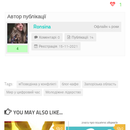
1
Автор публікації
Ronsina
Офлайн 4 роки
Коментарі: 0
Публікації: 14
Реєстрація: 15-11-2021
4
Tags:
#Поведінка у конфлікті
блог-кафе
Запорізька область
Мир у цифровий час
Молодіжне лідерство
YOU MAY ALSO LIKE...
0
0